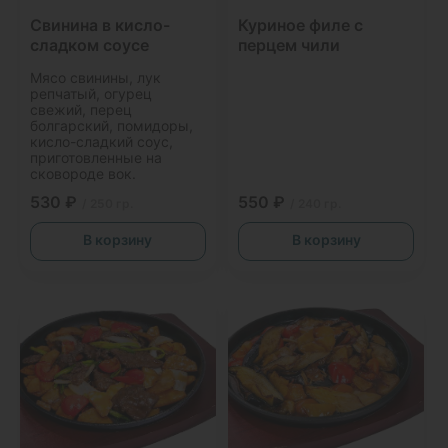
Свинина в кисло-
Куриное филе с
сладком соусе
перцем чили
Мясо свинины, лук
репчатый, огурец
свежий, перец
болгарский, помидоры,
кисло-сладкий соус,
приготовленные на
сковороде вок.
530 ₽
550 ₽
/ 250 гр.
/ 240 гр.
В корзину
В корзину