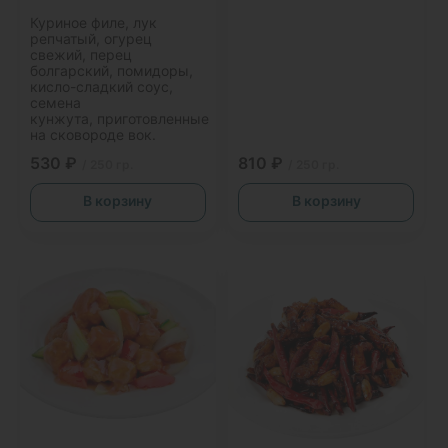
Куриное филе, лук
репчатый, огурец
свежий, перец
болгарский, помидоры,
кисло-сладкий соус,
семена
кунжута, приготовленные
на сковороде вок.
530 ₽
810 ₽
/ 250 гр.
/ 250 гр.
В корзину
В корзину