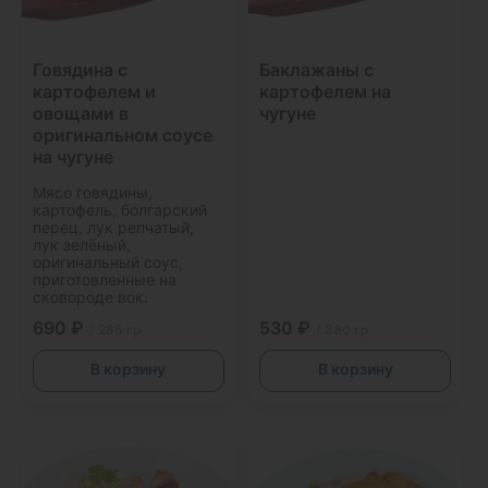
Говядина с
Баклажаны с
картофелем и
картофелем на
овощами в
чугуне
оригинальном соусе
на чугуне
Мясо говядины,
картофель, болгарский
перец, лук репчатый,
лук зелёный,
оригинальный соус,
приготовленные на
сковороде вок.
690 ₽
530 ₽
/ 285 гр.
/ 380 гр.
В корзину
В корзину