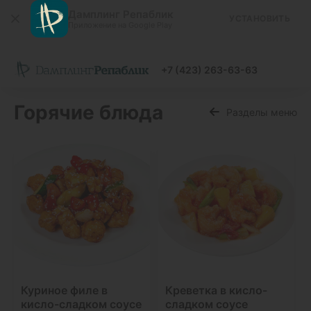
Дамплинг Репаблик
УСТАНОВИТЬ
Приложение на Google Play
+7 (423) 263-63-63
Горячие блюда
Разделы меню
Куриное филе в
Креветка в кисло-
кисло-сладком соусе
сладком соусе