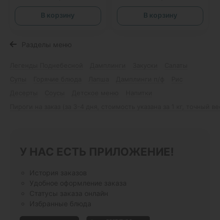
В корзину
В корзину
Разделы меню
Легенды Поднебесной
Дамплинги
Закуски
Салаты
Супы
Горячие блюда
Лапша
Дамплинги п/ф
Рис
Десерты
Соусы
Детское меню
Напитки
Пироги на заказ (за 3-4 дня, стоимость указана за 1 кг, точный в
У НАС ЕСТЬ ПРИЛОЖЕНИЕ!
История заказов
Удобное оформление заказа
Статусы заказа онлайн
Избранные блюда