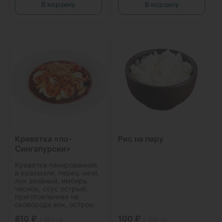
В корзину
В корзину
Креветка «по-
Рис на пару
Сингапурски»
Креветка панированная
в крахмале, перец чили,
лук зелёный, имбирь,
чеснок, соус острый,
приготовленная на
сковороде вок, острое.
810 ₽
100 ₽
/ 200 гр.
/ 100 гр.