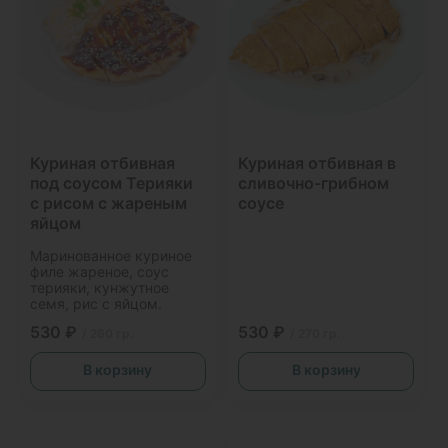
Куриная отбивная
Куриная отбивная в
под соусом Терияки
сливочно-грибном
с рисом с жареным
соусе
яйцом
Маринованное куриное
филе жареное, соус
терияки, кунжутное
семя, рис с яйцом.
530 ₽
530 ₽
/ 260 гр.
/ 270 гр.
В корзину
В корзину