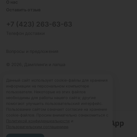
О нас
Оставить отзыв
+7 (423) 263-63-63
Телефон доставки
Вопросы и предложения
© 2026, Дамплинги и лапша
Пользовательское соглашение
Данный сайт использует cookie-файлы для хранения
информации на персональном компьютере
Политика конфиденциальности
пользователя. Некоторые из этих файлов
Публичная оферта
необходимы для работы нашего сайта; другие
помогают улучшить пользовательский интерфейс.
Пользование сайтом означает согласие на хранение
cookie-файлов. Просим внимательно ознакомиться с
Политикой конфиденциальности
и
Работает по технологии
Пользовательским соглашением
.