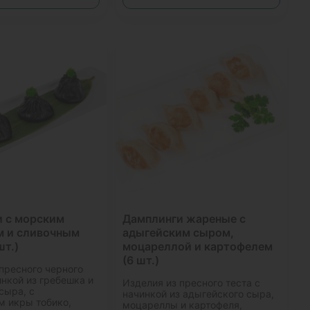
и с морским
Дамплинги жареные с
м и сливочным
адыгейским сыром,
шт.)
моцареллой и картофелем
(6 шт.)
пресного черного
инкой из гребешка и
Изделия из пресного теста с
сыра, с
начинкой из адыгейского сыра,
м икры тобико,
моцареллы и картофеля,