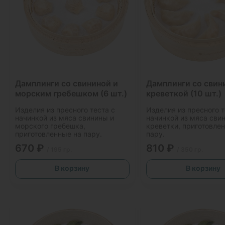
Дамплинги со свининой и
Дамплинги со свин
морским гребешком (6 шт.)
креветкой (10 шт.)
Изделия из пресного теста с
Изделия из пресного т
начинкой из мяса свинины и
начинкой из мяса сви
морского гребешка,
креветки, приготовле
приготовленные на пару.
пару.
670 ₽
810 ₽
/ 195 гр.
/ 350 гр.
В корзину
В корзину