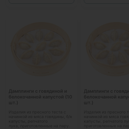
Дамплинги с говядиной и
Дамплинги с говяд
белокочанной капустой (10
белокочанной капу
шт.)
шт.)
Изделия из пресного теста с
Изделия из пресного т
начинкой из мяса говядины, б/к
начинкой из мяса говя
капусты, репчатого
капусты, репчатого лу
лука, приготовленные на пару.
приготовленные на па