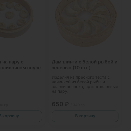
 на пару с
Дамплинги с белой рыбой и
 сливочном соусе
зеленью (10 шт.)
Изделия из пресного теста с
начинкой из белой рыбы и
зелени чеснока, приготовленные
на пару.
650 ₽
00 гр.
/ 340 гр.
В корзину
В корзину