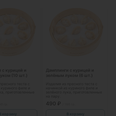
 с курицей и
Дамплинги с курицей и
уком (10 шт.)
зелёным луком (6 шт.)
пресного теста с
Изделия из пресного теста с
 куриного филе и
начинкой из куриного филе и
ка, приготовленные
зелёного лука, приготовленные
на пару.
490 ₽
80 гр.
/ 180 гр.
В корзину
В корзину