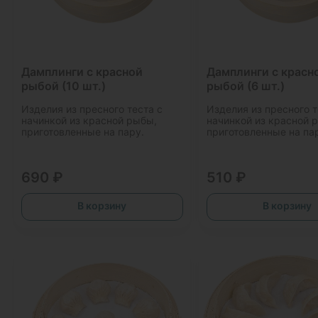
Дамплинги с красной
Дамплинги с красн
рыбой (10 шт.)
рыбой (6 шт.)
Изделия из пресного теста с
Изделия из пресного т
начинкой из красной рыбы,
начинкой из красной 
приготовленные на пару.
приготовленные на па
690 ₽
510 ₽
В корзину
В корзину