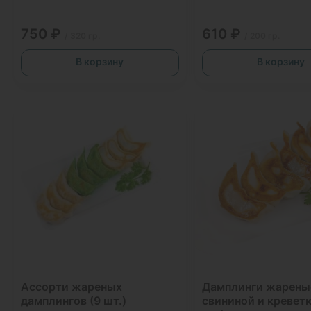
750 ₽
610 ₽
/ 320 гр.
/ 200 гр.
В корзину
В корзину
Ассорти жареных
Дамплинги жарены
дамплингов (9 шт.)
свининой и креветк