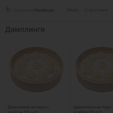
Меню
О доставке
Дамплинги
Дамплинги на пару с
Дамплинги на пару 
крабом (10 шт)
крабом (6 шт)