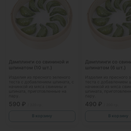
Дамплинги со свининой и
Дамплинги со свин
шпинатом (10 шт.)
шпинатом (6 шт.)
Изделия из пресного зеленого
Изделия из пресного 
теста с добавлением шпината, с
теста с добавлением ш
начинкой из мяса свинины и
начинкой из мяса сви
шпината, приготовленные на
шпината, приготовлен
пару.
пару.
590 ₽
490 ₽
/ 320 гр.
/ 200 гр.
В корзину
В корзину