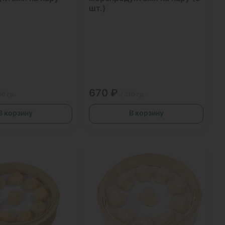
шт.)
670 ₽
00 гр.
/ 210 гр.
В корзину
В корзину