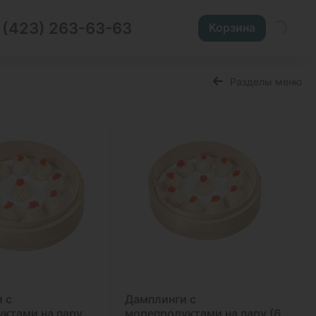
 (423) 263-63-63
Корзина
Разделы меню
 с
Дамплинги с
ктами на пару
морепродуктами на пару (6