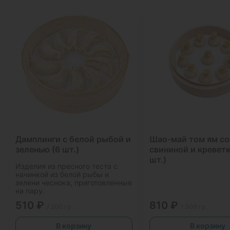
Дамплинги с белой рыбой и
Шао-май том ям со
зеленью (6 шт.)
свининой и креветк
шт.)
Изделия из пресного теста с
начинкой из белой рыбы и
зелени чеснока, приготовленные
на пару.
510 ₽
810 ₽
/ 200 гр.
/ 300 гр.
В корзину
В корзину