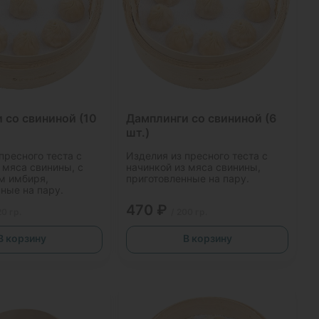
 со свининой (10
Дамплинги со свининой (6
шт.)
пресного теста с
Изделия из пресного теста с
 мяса свинины, с
начинкой из мяса свинины,
м имбиря,
приготовленные на пару.
ные на пару.
470 ₽
20 гр.
/ 200 гр.
В корзину
В корзину