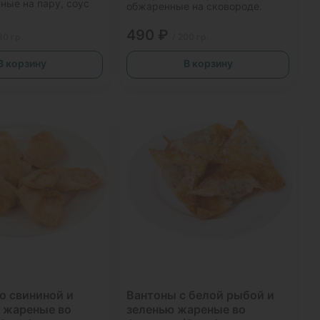
ные на пару, соус
обжаренные на сковороде.
490 ₽
80 гр.
/ 200 гр.
В корзину
В корзину
о свининой и
Вантоны с белой рыбой и
 жареные во
зеленью жареные во