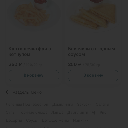
Картошечка фри с
Блинчики с ягодным
кетчупом
соусом
250 ₽
250 ₽
/ 100/20 гр.
/ 75/30 гр.
В корзину
В корзину
Разделы меню
Легенды Поднебесной
Дамплинги
Закуски
Салаты
Супы
Горячие блюда
Лапша
Дамплинги п/ф
Рис
Десерты
Соусы
Детское меню
Напитки