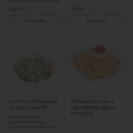
овощи, зелень по сезону
230 ₽
270 ₽
/ 100 гр.
/ 260 гр.
В корзину
В корзину
Суп "Расти большой
Рыбные палочки с
не будь лапшой"
картофелем фри и
кетчупом
Куриный бульон,
домашняя лапша,
куриные фрикадельки