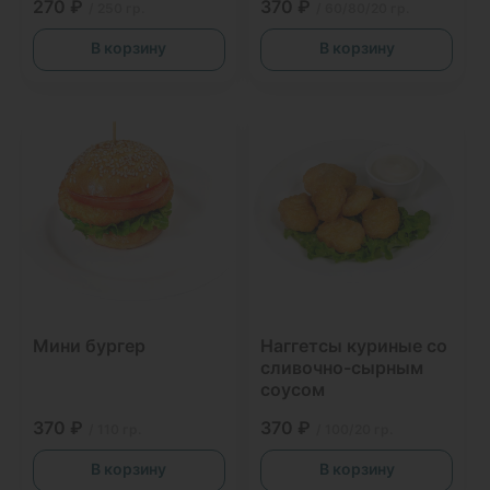
270 ₽
370 ₽
/ 250 гр.
/ 60/80/20 гр.
В корзину
В корзину
Мини бургер
Наггетсы куриные со
сливочно-сырным
соусом
370 ₽
370 ₽
/ 110 гр.
/ 100/20 гр.
В корзину
В корзину