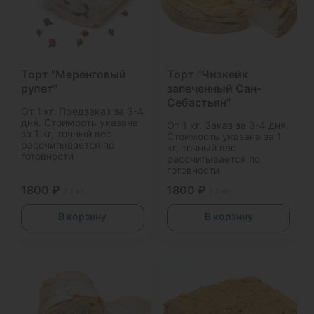
Торт "Меренговый
Торт "Чизкейк
рулет"
запеченный Сан-
Себастьян"
От 1 кг. Предзаказ за 3-4
дня. Стоимость указана
От 1 кг. Заказ за 3-4 дня.
за 1 кг, точный вес
Стоимость указана за 1
рассчитывается по
кг, точный вес
готовности
рассчитывается по
готовности
1800 ₽
1800 ₽
/ 1 кг.
/ 1 кг.
В корзину
В корзину