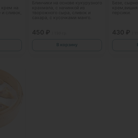
Блинчики на основе кукурузного
Безе, сырн
 крем на
крахмала, с начинкой из
крем,вишня 
 и сливок,
творожного сыра, сливок и
персики.
сахара, с кусочками манго.
450 ₽
430 ₽
/ 130 гр.
/ 1
В корзину