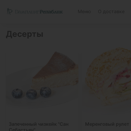
Меню
О доставке
Десерты
Запеченный чизкейк "Сан
Меренговый рулет
Себастьян"