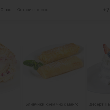
+7
О нас
Оставить отзыв
Блинчики крем чиз с манго
Десерт Па