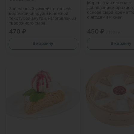
Меренговая основа с
добавлением арахиса,
Запеченный чизкейк с тонкой
основе сыра Креметте
корочкой снаружи и нежной
с ягодами и киви.
текстурой внутри, изготовлен из
творожного сыра.
470 ₽
450 ₽
/ 130 гр.
В корзину
В корзину