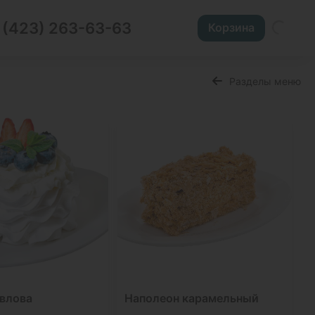
 (423) 263-63-63
Корзина
Разделы меню
влова
Наполеон карамельный