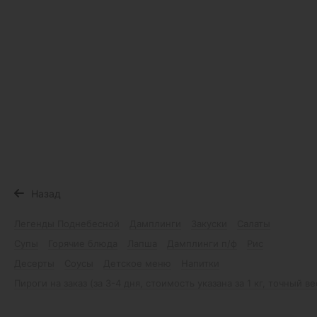
Назад
Легенды Поднебесной
Дамплинги
Закуски
Салаты
Супы
Горячие блюда
Лапша
Дамплинги п/ф
Рис
Десерты
Соусы
Детское меню
Напитки
Пироги на заказ (за 3-4 дня, стоимость указана за 1 кг, точный в