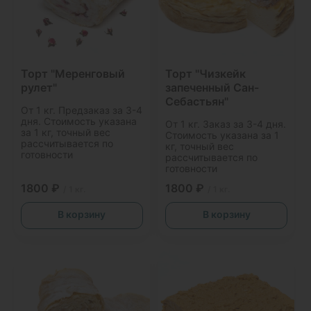
Торт "Меренговый
Торт "Чизкейк
рулет"
запеченный Сан-
Себастьян"
От 1 кг. Предзаказ за 3-4
дня. Стоимость указана
От 1 кг. Заказ за 3-4 дня.
за 1 кг, точный вес
Стоимость указана за 1
рассчитывается по
кг, точный вес
готовности
рассчитывается по
готовности
1800 ₽
1800 ₽
/ 1 кг.
/ 1 кг.
В корзину
В корзину