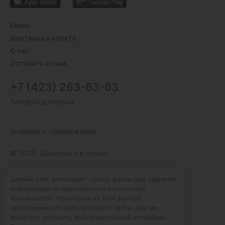
Меню
Доставка и оплата
О нас
Оставить отзыв
+7 (423) 263-63-63
Телефон доставки
Вопросы и предложения
© 2026, Дамплинги и лапша
Пользовательское соглашение
Данный сайт использует cookie-файлы для хранения
информации на персональном компьютере
Политика конфиденциальности
пользователя. Некоторые из этих файлов
Публичная оферта
необходимы для работы нашего сайта; другие
помогают улучшить пользовательский интерфейс.