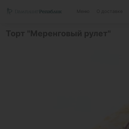
Меню
О доставке
Торт "Меренговый рулет"