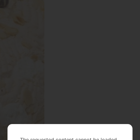
The requested content cannot be loaded.