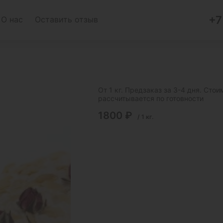
+7
О нас
Оставить отзыв
От 1 кг. Предзаказ за 3-4 дня. Стои
рассчитывается по готовности
1800
₽
/
1
кг.