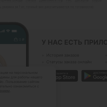
ь указана за 1 кг, точный вес рассчитывается по готовности)
У НАС ЕСТЬ ПРИЛ
История заказов
Статусы заказа онлайн
мации на персональном
ходимы для работы нашего
йс. Пользование сайтом
ательно ознакомиться с
шением
.