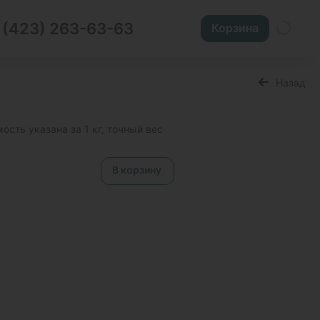
 (423) 263-63-63
Корзина
Назад
мость указана за 1 кг, точный вес
В корзину