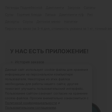
Легенды Поднебесной
Дамплинги
Закуски
Салаты
Супы
Горячие блюда
Лапша
Дамплинги п/ф
Рис
Десерты
Соусы
Детское меню
Напитки
Пироги на заказ (за 3-4 дня, стоимость указана за 1 кг, точный в
У НАС ЕСТЬ ПРИЛОЖЕНИЕ!
История заказов
Удобное оформление заказа
Данный сайт использует cookie-файлы для хранения
Статусы заказа онлайн
информации на персональном компьютере
Избранные блюда
пользователя. Некоторые из этих файлов
необходимы для работы нашего сайта; другие
помогают улучшить пользовательский интерфейс.
Пользование сайтом означает согласие на хранение
cookie-файлов. Просим внимательно ознакомиться с
Политикой конфиденциальности
и
Пользовательским соглашением
.