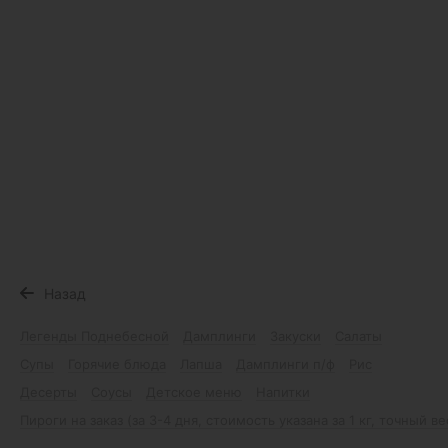
Назад
Легенды Поднебесной
Дамплинги
Закуски
Салаты
Супы
Горячие блюда
Лапша
Дамплинги п/ф
Рис
Десерты
Соусы
Детское меню
Напитки
Пироги на заказ (за 3-4 дня, стоимость указана за 1 кг, точный в