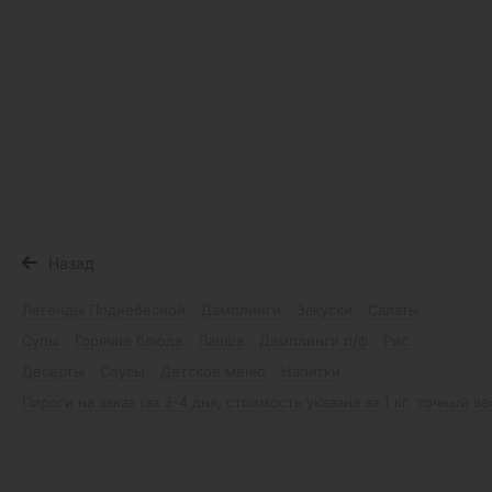
Назад
Легенды Поднебесной
Дамплинги
Закуски
Салаты
Супы
Горячие блюда
Лапша
Дамплинги п/ф
Рис
Десерты
Соусы
Детское меню
Напитки
Пироги на заказ (за 3-4 дня, стоимость указана за 1 кг, точный в